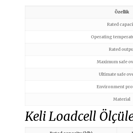
Özellik
Rated capaci
Operating temperat
Rated outpu
Maximum safe ov
Ultimate safe ov
Environment pro
Material
Keli Loadcell Ölçüle