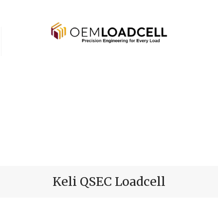
Keli QSEC Loadcell