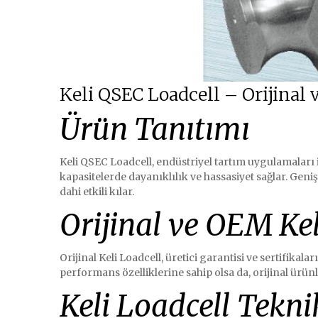
Keli QSEC Loadcell – Orijinal
Ürün Tanıtımı
Keli QSEC Loadcell, endüstriyel tartım uygulamaları 
kapasitelerde dayanıklılık ve hassasiyet sağlar. Geniş
dahi etkili kılar.
Orijinal ve OEM Kel
Orijinal Keli Loadcell, üretici garantisi ve sertifika
performans özelliklerine sahip olsa da, orijinal ürünl
Keli Loadcell Teknik