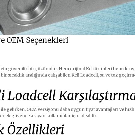
 ve OEM Seçenekleri
için güvenilir bir çözümdür. Hem orijinal Keli ürünleri hem de u
 bir sıcaklık aralığında çalışabilen Keli Loadcell, su ve toz geçi
i Loadcell Karşılaştırma
ları ile gelirken, OEM versiyonu daha uygun fiyat avantajları ve hı
er ek güvence arayan kullanıcılar için idealdir.
 Özellikleri