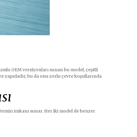
yumlu OEM versiyonları sunan bu model, çeşitli
rmez yapıdadır, bu da onu zorlu çevre koşullarında
sı
zlı temin imkanı sunar. Her iki model de benzer