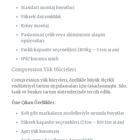
Standart montaj boyutları
Yüksek dayanıklılık
Kolay montaj
Paslanmaz çelik veya alüminyum alaşım
opsiyonları
Farklı kapasite seçenekleri (100kg – 5 ton arası)
IP67 koruma sınıfı
Compression Yük Hücreleri
Compression yük hücreleri, özellikle büyük ölçekli
endüstriyel tartım uygulamaları için tasarlanmıştır. Silo,
tank ve bunker tartım sistemlerinde tercih edilir.
Öne Çıkan Özellikler:
Keli gibi markaların modelleriyle uyumlu boyutlar
Yüksek kapasite seçenekleri (1 ton – 100 ton arası)
Aşırı yük koruması