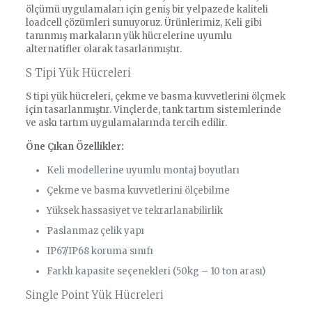
ölçümü uygulamaları için geniş bir yelpazede kaliteli
loadcell çözümleri sunuyoruz. Ürünlerimiz, Keli gibi
tanınmış markaların yük hücrelerine uyumlu
alternatifler olarak tasarlanmıştır.
S Tipi Yük Hücreleri
S tipi yük hücreleri, çekme ve basma kuvvetlerini ölçmek
için tasarlanmıştır. Vinçlerde, tank tartım sistemlerinde
ve askı tartım uygulamalarında tercih edilir.
Öne Çıkan Özellikler:
Keli modellerine uyumlu montaj boyutları
Çekme ve basma kuvvetlerini ölçebilme
Yüksek hassasiyet ve tekrarlanabilirlik
Paslanmaz çelik yapı
IP67/IP68 koruma sınıfı
Farklı kapasite seçenekleri (50kg – 10 ton arası)
Single Point Yük Hücreleri