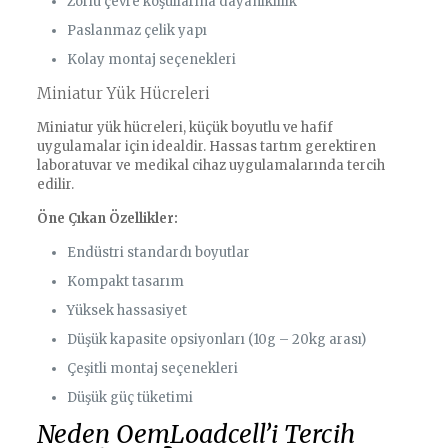
Zorlu çevre koşullarına dayanıklılık
Paslanmaz çelik yapı
Kolay montaj seçenekleri
Miniatur Yük Hücreleri
Miniatur yük hücreleri, küçük boyutlu ve hafif
uygulamalar için idealdir. Hassas tartım gerektiren
laboratuvar ve medikal cihaz uygulamalarında tercih
edilir.
Öne Çıkan Özellikler:
Endüstri standardı boyutlar
Kompakt tasarım
Yüksek hassasiyet
Düşük kapasite opsiyonları (10g – 20kg arası)
Çeşitli montaj seçenekleri
Düşük güç tüketimi
Neden OemLoadcell’i Tercih