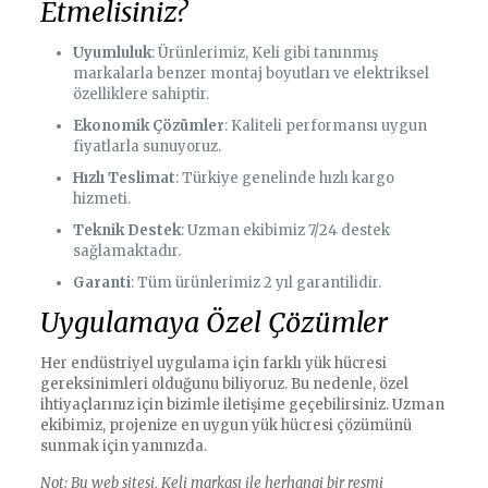
Etmelisiniz?
Uyumluluk
: Ürünlerimiz, Keli gibi tanınmış
markalarla benzer montaj boyutları ve elektriksel
özelliklere sahiptir.
Ekonomik Çözümler
: Kaliteli performansı uygun
fiyatlarla sunuyoruz.
Hızlı Teslimat
: Türkiye genelinde hızlı kargo
hizmeti.
Teknik Destek
: Uzman ekibimiz 7/24 destek
sağlamaktadır.
Garanti
: Tüm ürünlerimiz 2 yıl garantilidir.
Uygulamaya Özel Çözümler
Her endüstriyel uygulama için farklı yük hücresi
gereksinimleri olduğunu biliyoruz. Bu nedenle, özel
ihtiyaçlarınız için bizimle iletişime geçebilirsiniz. Uzman
ekibimiz, projenize en uygun yük hücresi çözümünü
sunmak için yanınızda.
Not: Bu web sitesi, Keli markası ile herhangi bir resmi