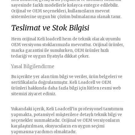
sayesinde farklı modellerle kolayca entegre edilebilir.
Orijinal ve OEM seçenekleri, kullanıcıların mevcut
sistemlerine uygun bir çözüm bulmalarına olanak tanır.
Teslimat ve Stok Bilgisi
Hem orijinal Keli loadcell hem de teknik olarak uyumlu
OEM versiyonu stoklarımızda mevcuttur. Orijinal ürünler,
marka garantisi ile sunulurken, OEM ürünler hızlı
tedariği ve uygun fiyatıyla dikkat çeker.
Yasal Bilgilendirme
Bu içerikte yer alan tüm bilgi ve veriler, ürün belgeleri ve
sertifikalarla doğrulanmıştır. Keli Loadcell ve OEM
ürünleri hakkında daha fazla bilgi için lütfen resmi web
sitemizi ziyaret ediniz.
Yukarıdaki içerik, Keli Loadcell’in profesyonel tanıtımını
yapmakta, potansiyel müşterilere detaylı teknik bilgi ve
seçenekler sunmaktadır. Orijinal ve OEM versiyonların
karşılaştırılması, okuyucuların en uygun seçimi
yapmasına yardımcı olmaktadır.