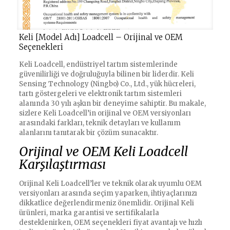
Keli [Model Adı] Loadcell – Orijinal ve OEM
Seçenekleri
Keli Loadcell, endüstriyel tartım sistemlerinde
güvenilirliği ve doğruluğuyla bilinen bir liderdir. Keli
Sensing Technology (Ningbo) Co., Ltd., yük hücreleri,
tartı göstergeleri ve elektronik tartım sistemleri
alanında 30 yılı aşkın bir deneyime sahiptir. Bu makale,
sizlere Keli Loadcell’in orijinal ve OEM versiyonları
arasındaki farkları, teknik detayları ve kullanım
alanlarını tanıtarak bir çözüm sunacaktır.
Orijinal ve OEM Keli Loadcell
Karşılaştırması
Orijinal Keli Loadcell’ler ve teknik olarak uyumlu OEM
versiyonları arasında seçim yaparken, ihtiyaçlarınızı
dikkatlice değerlendirmeniz önemlidir. Orijinal Keli
ürünleri, marka garantisi ve sertifikalarla
desteklenirken, OEM seçenekleri fiyat avantajı ve hızlı