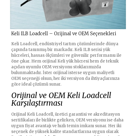
Keli ILB Loadcell – Orijinal ve OEM Seçenekleri
Keli Loadcell, endüstriyel tartım çözümlerinde dünya
çapında tanınmış bir markadır. Keli ILB serisi yük
hücreleri, hassas ölçümleri ve güvenilir performansı ile
öne çıkar. Hem orijinal Keli yük hücresi hem de teknik
açıdan uyumlu OEM versiyonu stoklarımızda
bulunmaktadır. İster orijinal isterse uygun maliyetli
OEM seçeneği olsun, her iki versiyon da ihtiyaçlarınıza
göre ideal çözümü sunar.
Orijinal ve OEM Keli Loadcell
Karşılaştırması
Orijinal Keli Loadcell, üretici garantisi ve akreditasyon
sertifikaları ile birlikte gelirken, OEM versiyonu ise daha
uygun fiyat avantajı ve hızlı temin imkanı sunar. Her iki
seçenek de yüksek kalite standartlarına uygun olarak