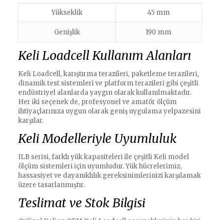
Yükseklik
45 mm
Genişlik
190 mm
Keli Loadcell Kullanım Alanları
Keli Loadcell, karıştırma terazileri, paketleme terazileri,
dinamik test sistemleri ve platform terazileri gibi çeşitli
endüstriyel alanlarda yaygın olarak kullanılmaktadır.
Her iki seçenek de, profesyonel ve amatör ölçüm
ihtiyaçlarınıza uygun olarak geniş uygulama yelpazesini
karşılar.
Keli Modelleriyle Uyumluluk
ILB serisi, farklı yük kapasiteleri ile çeşitli Keli model
ölçüm sistemleri için uyumludur. Yük hücrelerimiz,
hassasiyet ve dayanıklılık gereksinimlerinizi karşılamak
üzere tasarlanmıştır.
Teslimat ve Stok Bilgisi