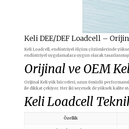
Keli DEE/DEF Loadcell – Oriji
Keli Loadcell, endüstriyel ölçüm çözümlerinde yüksek 
endüstriyel uygulamalara uygun olarak tasarlanmışt
Orijinal ve OEM Kel
Orijinal Keli yük hücreleri, uzun ömürlü performanslar
ile dikkat çekiyor. Her iki seçenek de yüksek kalite s
Keli Loadcell Teknik
Özellik