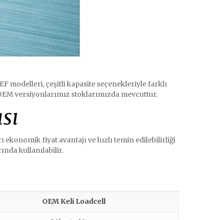
 modelleri, çeşitli kapasite seçenekleriyle farklı
 OEM versiyonlarımız stoklarımızda mevcuttur.
sı
 ekonomik fiyat avantajı ve hızlı temin edilebilirliği
ında kullanılabilir.
OEM Keli Loadcell