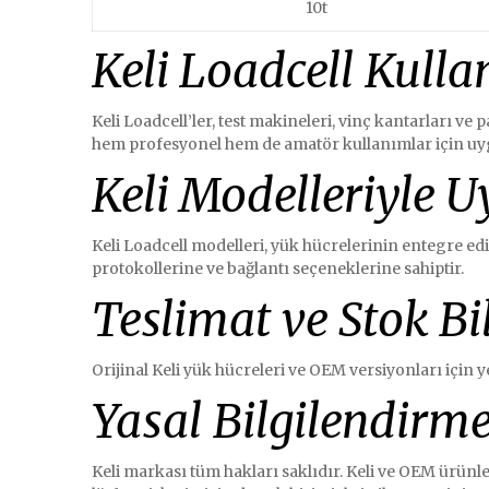
10t
Keli Loadcell Kulla
Keli Loadcell’ler, test makineleri, vinç kantarları ve
hem profesyonel hem de amatör kullanımlar için uyg
Keli Modelleriyle 
Keli Loadcell modelleri, yük hücrelerinin entegre ed
protokollerine ve bağlantı seçeneklerine sahiptir.
Teslimat ve Stok Bil
Orijinal Keli yük hücreleri ve OEM versiyonları için 
Yasal Bilgilendirm
Keli markası tüm hakları saklıdır. Keli ve OEM ürünler