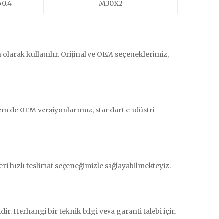
50.4
M30X2
n olarak kullanılır. Orijinal ve OEM seçeneklerimiz,
 hem de OEM versiyonlarımız, standart endüstri
eri hızlı teslimat seçeneğimizle sağlayabilmekteyiz.
ir. Herhangi bir teknik bilgi veya garanti talebi için