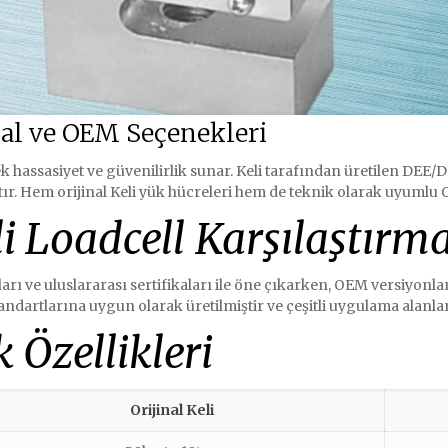
nal ve OEM Seçenekleri
hassasiyet ve güvenilirlik sunar. Keli tarafından üretilen DEE/DEF
ır. Hem orijinal Keli yük hücreleri hem de teknik olarak uyumlu
i Loadcell Karşılaştırma
ı ve uluslararası sertifikaları ile öne çıkarken, OEM versiyonları
tandartlarına uygun olarak üretilmiştir ve çeşitli uygulama alanlar
 Özellikleri
Orijinal Keli