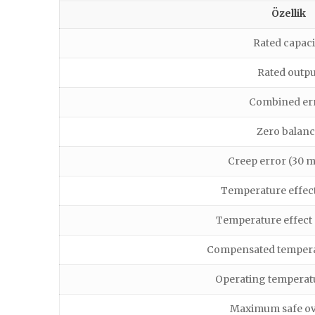
Özellik
Rated capaci
Rated outpu
Combined er
Zero balan
Creep error (30 m
Temperature effect
Temperature effect 
Compensated tempera
Operating temperat
Maximum safe ov