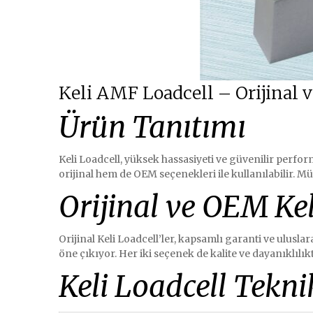
Keli AMF Loadcell – Orijinal 
Ürün Tanıtımı
Keli Loadcell, yüksek hassasiyeti ve güvenilir perfor
orijinal hem de OEM seçenekleri ile kullanılabilir. 
Orijinal ve OEM Kel
Orijinal Keli Loadcell’ler, kapsamlı garanti ve uluslar
öne çıkıyor. Her iki seçenek de kalite ve dayanıklılı
Keli Loadcell Teknik