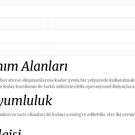
nım Alanları
 laboratuvar ekipmanlarına kadar geniş bir yelpazede kullanılmakt
e kolay kurulumu ile farklı sektörlerdeki operasyonel ihtiyaçla
Uyumluluk
emleri ve tartı cihazları ile kolayca entegre edilebilir. Her iki v