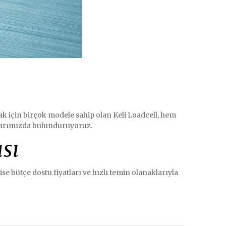
mak için birçok modele sahip olan Keli Loadcell, hem
oklarımızda bulunduruyoruz.
sı
ise bütçe dostu fiyatları ve hızlı temin olanaklarıyla