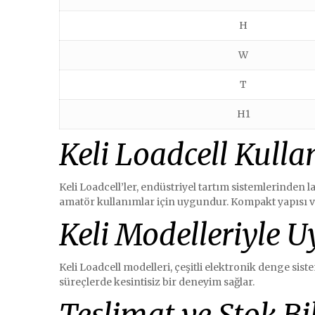
H
W
T
H1
Keli Loadcell Kulla
Keli Loadcell’ler, endüstriyel tartım sistemlerinden
amatör kullanımlar için uygundur. Kompakt yapısı v
Keli Modelleriyle 
Keli Loadcell modelleri, çeşitli elektronik denge sist
süreçlerde kesintisiz bir deneyim sağlar.